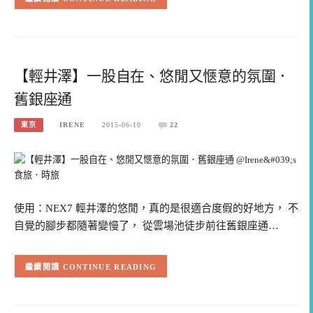
【輕井澤】一股自在、悠閒又愜意的氛圍．
舊銀座通
東京
IRENE
2015-06-10
22
使用：NEX7 輕井澤的悠閒，真的是很適合度假的好地方， 不
自覺的腳步都隨著變慢了， 從雲場池徒步前往舊銀座通…
CONTINUE READING