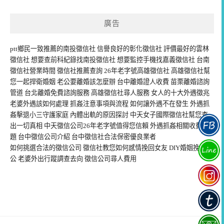
廣告
ptt鄉民一致推薦的
南投徵信社
信譽良好的
彰化徵信社
評價最好的
雲林
徵信社
想要查前科紀錄找
南投徵信社
想要監控手機找
嘉義徵信社
台南
徵信社
營業時間
徵信社推薦
查詢 26年老字號
高雄徵信社
高雄徵信社
幫
您一起捍衛婚姻 老公要
離婚
該怎麼辦 台中
離婚證人
收費 苗栗
離婚諮詢
管道 台北
離婚免費諮詢
服務 高雄徵信社
尋人
服務 女人的十大
外遇徵兆
老婆
外遇
該如何處理
抓姦
注意事項與流程 如何讓
外遇
不在發生
外遇抓
姦
擊退小三守護家庭 內體
出軌
的原因探討 中天
女子國際徵信社
幫您查
出一切真相 中天
徵信公司
26年老字號值得您信賴
外遇抓姦
相關收費問
題 台中
徵信公司
介紹
台中徵信社
合法保密優良業者
如何挑選合法的
徵信公司
徵信社教您如何
感情挽回
女友 DIY
婚姻挽回
老
公 老婆外出
行蹤調查
去向 徵信公司
尋人費用