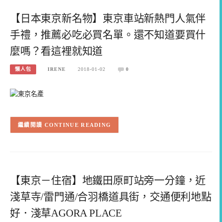
【日本東京新名物】東京車站新熱門人氣伴
手禮，推薦必吃必買名單。還不知道要買什
麼嗎？看這裡就知道
懶人包
IRENE
2018-01-02
0
CONTINUE READING
【東京－住宿】地鐵田原町站旁一分鐘，近
淺草寺/雷門通/合羽橋道具街，交通便利地點
好．淺草AGORA PLACE