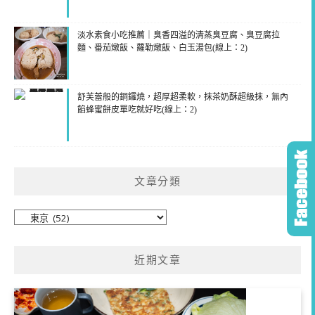
淡水素食小吃推薦｜臭香四溢的清蒸臭豆腐、臭豆腐拉
麵、番茄燉飯、蘿勒燉飯、白玉湯包(線上：2)
舒芙蕾般的銅鑼燒，超厚超柔軟，抹茶奶酥超級抹，無內
餡蜂蜜餅皮單吃就好吃(線上：2)
文章分類
文
章
分
近期文章
類