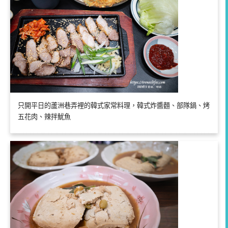
只開平日的蘆洲巷弄裡的韓式家常料理，韓式炸醬麵、部隊鍋、烤
五花肉、辣拌魷魚