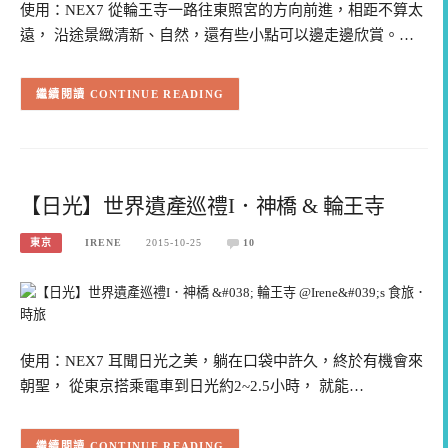
使用：NEX7 從輪王寺一路往東照宮的方向前進，相距不算太
遠， 沿途景緻清新、自然，還有些小點可以邊走邊欣賞。…
CONTINUE READING
【日光】世界遺產巡禮I．神橋 & 輪王寺
東京
IRENE
2015-10-25
10
使用：NEX7 耳聞日光之美，躺在口袋中許久，終於有機會來
朝聖， 從東京搭乘電車到日光約2~2.5小時， 就能…
CONTINUE READING