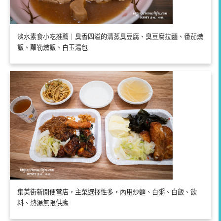
淡水素食小吃推薦｜臭香四溢的清蒸臭豆腐、臭豆腐拉麵、番茄燉
飯、蘿勒燉飯、白玉湯包
集美街新開便當店，主菜選擇性多，內用炒麵、白粥、白飯、飲
料、熱湯無限供應