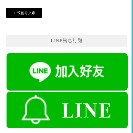
文
較舊的文章
章
導
覽
LINE訊息訂閱