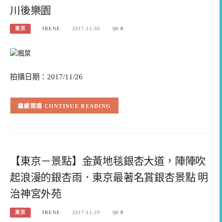
川後樂園
東京
IRENE
2017-11-30
0
拍攝日期：2017/11/26
CONTINUE READING
【東京－景點】金黃地毯銀杏大道，陣陣吹
起浪漫的銀杏雨．東京最著名賞銀杏景點 明
治神宮外苑
東京
IRENE
2017-11-29
0